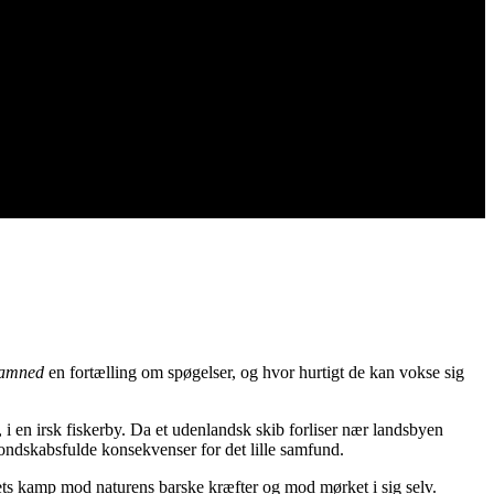
Damned
en fortælling om spøgelser, og hvor hurtigt de kan vokse sig
 i en irsk fiskerby. Da et udenlandsk skib forliser nær landsbyen
 ondskabsfulde konsekvenser for det lille samfund.
 kamp mod naturens barske kræfter og mod mørket i sig selv.