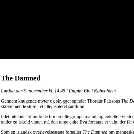
The Damned
Lørdag den 9. november kl. 14.45 i Empire Bio i København
Gennem knugende myter og skygger spinder Thordur Palssons
The 
skræmmende store i et lille, isoleret samfund.
I det nittende århundrede bor en lille gruppe mænd, og enkelte kvinder,
under en iskold vinter, må den unge enke Eva foretage et valg, der får
Som en islandsk overlevelsessaga fortæller
The Damned
om menneskets