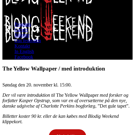
Program
Gæster
Billetter
Om festivalen
Kontakt
In English
Facebook
The Yellow Wallpaper / med introduktion
Søndag den 20. november kl. 15:00.
Der vil være introduktion til
The Yellow Wallpaper
med forsker og
forfatter Kasper Opstrup, som var en af oversætterne på den nye,
danske udgivelse af Charlotte Perkins bogforlæg
, ”Det gule tapet”.
Billetter koster 90 kr. eller de kan købes med Blodig Weekend
klippekort.